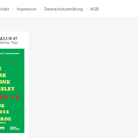
ntakt
Impressum
Datenschutzerklärung
AGB
T KLUB #5
HipHop
,
Rap
⋅