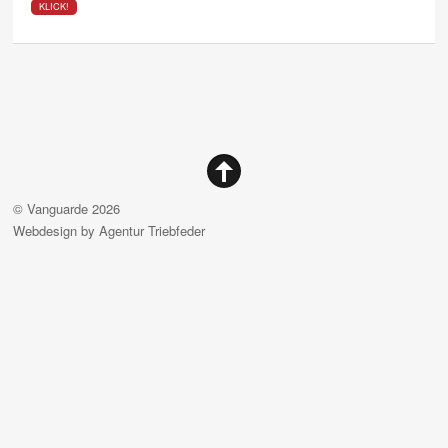
KLICK!
©
Vanguarde
2026
Webdesign by
Agentur Triebfeder