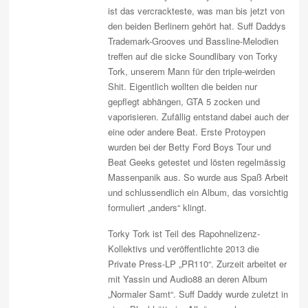
ist das vercrackteste, was man bis jetzt von
den beiden Berlinern gehört hat. Suff Daddys
Trademark-Grooves und Bassline-Melodien
treffen auf die sicke Soundlibary von Torky
Tork, unserem Mann für den triple-weirden
Shit. Eigentlich wollten die beiden nur
gepflegt abhängen, GTA 5 zocken und
vaporisieren. Zufällig entstand dabei auch der
eine oder andere Beat. Erste Protoypen
wurden bei der Betty Ford Boys Tour und
Beat Geeks getestet und lösten regelmässig
Massenpanik aus. So wurde aus Spaß Arbeit
und schlussendlich ein Album, das vorsichtig
formuliert „anders“ klingt.
Torky Tork ist Teil des Rapohnelizenz-
Kollektivs und veröffentlichte 2013 die
Private Press-LP „PR110“. Zurzeit arbeitet er
mit Yassin und Audio88 an deren Album
„Normaler Samt“. Suff Daddy wurde zuletzt in