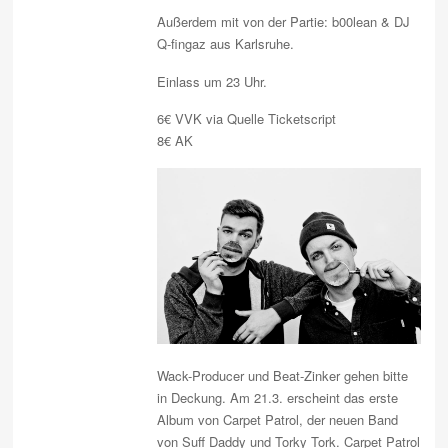
Außerdem mit von der Partie: b00lean & DJ
Q-fingaz aus Karlsruhe.
Einlass um 23 Uhr.
6€ VVK via
Quelle
Ticketscript
8€ AK
Wack-Producer und Beat-Zinker gehen bitte
in Deckung. Am 21.3. erscheint das erste
Album von Carpet Patrol, der neuen Band
von Suff Daddy und Torky Tork. Carpet Patrol