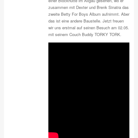
einer Blockhütte im Allgäu gesehen, wo er
zusammen mit Dexter und Brenk Sinatra das
zweite Betty For Boys Album aufnimmt. Aber
das ist eine andere Baustelle. Jetzt freuen
wir uns erstmal auf seinen Besuch am 02.05.
mit seinem Couch Buddy TORKY TORK.