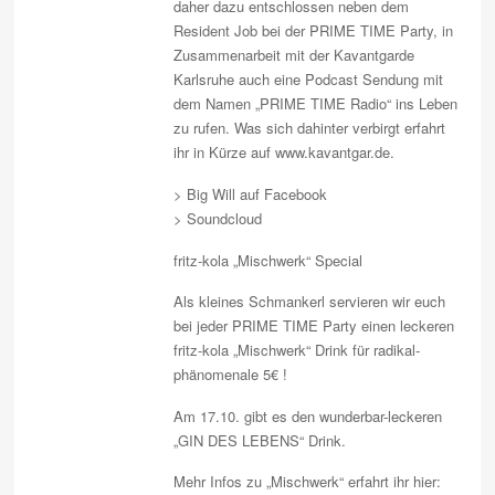
daher dazu entschlossen neben dem
Resident Job bei der PRIME TIME Party, in
Zusammenarbeit mit der Kavantgarde
Karlsruhe auch eine Podcast Sendung mit
dem Namen „PRIME TIME Radio“ ins Leben
zu rufen. Was sich dahinter verbirgt erfahrt
ihr in Kürze auf www.kavantgar.de.
> Big Will auf Facebook
> Soundcloud
fritz-kola „Mischwerk“ Special
Als kleines Schmankerl servieren wir euch
bei jeder PRIME TIME Party einen leckeren
fritz-kola „Mischwerk“ Drink für radikal-
phänomenale 5€ !
Am 17.10. gibt es den wunderbar-leckeren
„GIN DES LEBENS“ Drink.
Mehr Infos zu „Mischwerk“ erfahrt ihr hier: