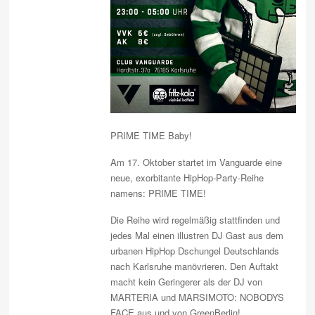
PRIME TIME Baby!
Am 17. Oktober startet im Vanguarde eine
neue, exorbitante HipHop-Party-Reihe
namens: PRIME TIME!
Die Reihe wird regelmäßig stattfinden und
jedes Mal einen illustren DJ Gast aus dem
urbanen HipHop Dschungel Deutschlands
nach Karlsruhe manövrieren. Den Auftakt
macht kein Geringerer als der DJ von
MARTERIA und MARSIMOTO: NOBODYS
FACE aus und von GreenBerlin!