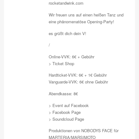
rocketandwink.com
Wir freuen uns auf einen heißen Tanz und
eine phänomenatöse Opening-Party!
es grüßt dich dein V!
/
Online-VVK: 6€ + Gebühr
> Ticket Shop
Hardticket-VVK: 6€ + 1€ Gebühr
Vanguarde-VVK: 6€ ohne Gebühr
Abendkasse: 8€
> Event auf Facebook
> Facebook Page
> Soundcloud Page
Produktionen von NOBODYS FACE für
MARTERIA/MARSIMOTO