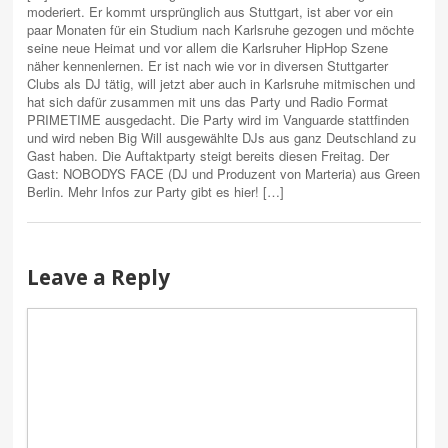
moderiert. Er kommt ursprünglich aus Stuttgart, ist aber vor ein
paar Monaten für ein Studium nach Karlsruhe gezogen und möchte
seine neue Heimat und vor allem die Karlsruher HipHop Szene
näher kennenlernen. Er ist nach wie vor in diversen Stuttgarter
Clubs als DJ tätig, will jetzt aber auch in Karlsruhe mitmischen und
hat sich dafür zusammen mit uns das Party und Radio Format
PRIMETIME ausgedacht. Die Party wird im Vanguarde stattfinden
und wird neben Big Will ausgewählte DJs aus ganz Deutschland zu
Gast haben. Die Auftaktparty steigt bereits diesen Freitag. Der
Gast: NOBODYS FACE (DJ und Produzent von Marteria) aus Green
Berlin. Mehr Infos zur Party gibt es hier! […]
Leave a Reply